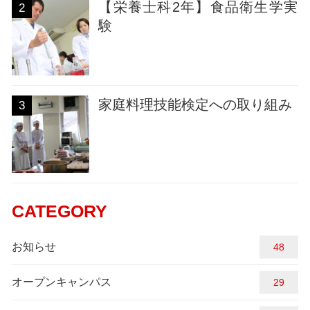
【栄養士科2年】食品衛生学実
2
験
家庭料理技能検定への取り組み
3
CATEGORY
お知らせ
52
オープンキャンパス
29