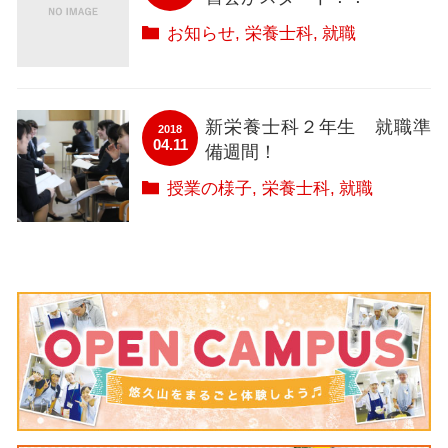
お知らせ
栄養士科
就職
新栄養士科２年生 就職準
2018
04.11
備週間！
授業の様子
栄養士科
就職