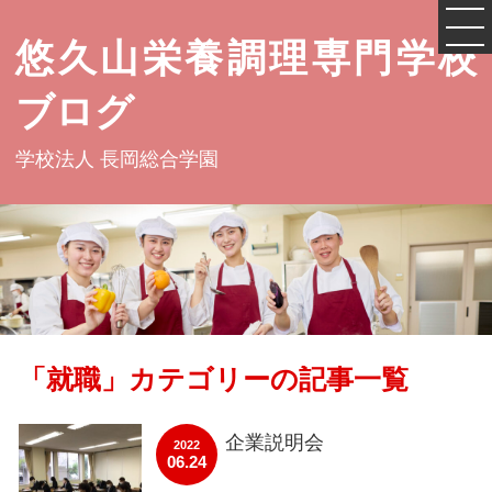
悠久山栄養調理専門学校
ブログ
学校法人 長岡総合学園
「就職」カテゴリーの記事一覧
企業説明会
2022
06.24