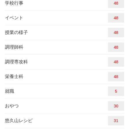
学校行事
52
イベント
52
授業の様子
52
調理師科
52
調理専攻科
52
栄養士科
52
就職
5
おやつ
30
悠久山レシピ
31