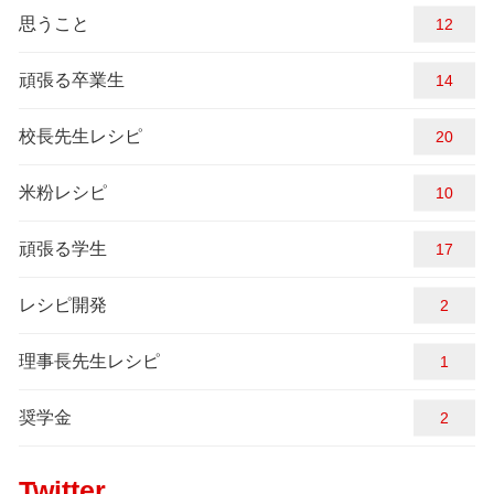
思うこと
12
頑張る卒業生
14
校長先生レシピ
20
米粉レシピ
10
頑張る学生
17
レシピ開発
2
理事長先生レシピ
1
奨学金
2
Twitter