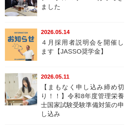
ました
2026
05.14
４月採用者説明会を開催し
ます【JASSO奨学金】
2026
05.11
【まもなく申し込み締め切
り！！】令和8年度管理栄養
士国家試験受験準備対策の申
し込み