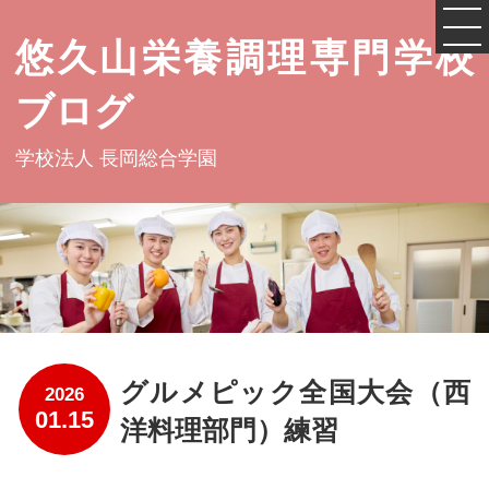
悠久山栄養調理専門学校
ブログ
学校法人 長岡総合学園
グルメピック全国大会（西
2026
01.15
洋料理部門）練習