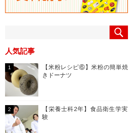
人気記事
【米粉レシピ⑥】米粉の簡単焼
1
きドーナツ
【栄養士科2年】食品衛生学実
2
験