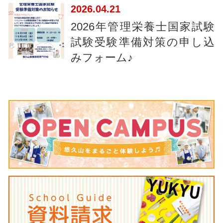
2026
04.21
2026年管理栄養士国家試験
試験受験準備対策の申し込
みフォーム♪