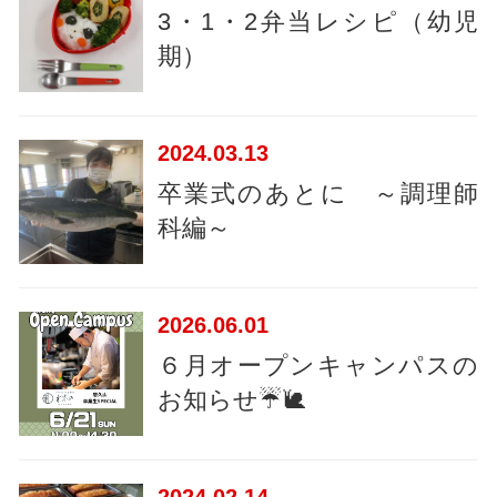
3・1・2弁当レシピ（幼児
期）
2024
03.13
卒業式のあとに ～調理師
科編～
2026
06.01
６月オープンキャンパスの
お知らせ☔🐌