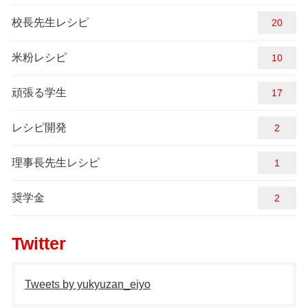
校長先生レシピ
20
米粉レシピ
10
頑張る学生
17
レシピ開発
2
理事長先生レシピ
1
奨学金
2
Twitter
Tweets by yukyuzan_eiyo