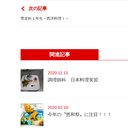
次の記事
専攻科１年生～西洋料理Ⅰ～
関連記事
2020
11.13
調理師科 日本料理実習
2020
02.10
今年の〝悠和祭〟に注目！！！