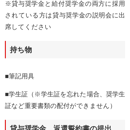
※貸与奨学金と給付奨学金の両方に採用
されている方は貸与奨学金の説明会に出
席してください
持ち物
■筆記用具
■学生証（※学生証を忘れた場合、奨学生
証など重要書類の配付ができません）
貸与奨学金 返還誓約書の提出