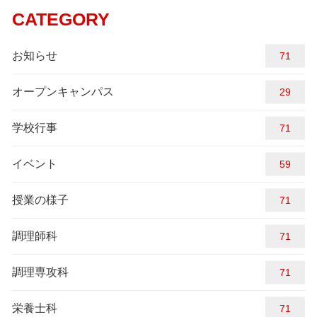
CATEGORY
お知らせ
78
オープンキャンパス
29
学校行事
78
イベント
59
授業の様子
78
調理師科
74
調理専攻科
78
栄養士科
78