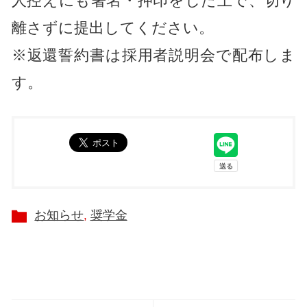
人控えにも署名・押印をした上で、切り
離さずに提出してください。
※返還誓約書は採用者説明会で配布しま
す。
お知らせ
奨学金