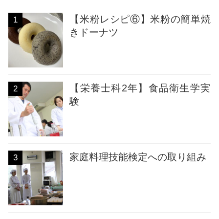
【米粉レシピ⑥】米粉の簡単焼
1
きドーナツ
【栄養士科2年】食品衛生学実
2
験
家庭料理技能検定への取り組み
3