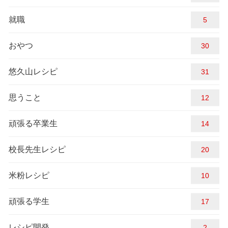
就職
5
おやつ
30
悠久山レシピ
31
思うこと
12
頑張る卒業生
14
校長先生レシピ
20
米粉レシピ
10
頑張る学生
17
レシピ開発
2