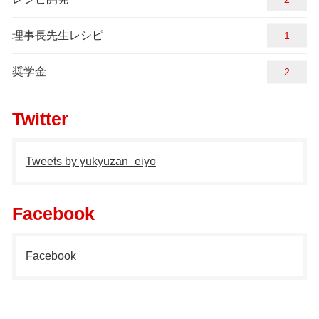
理事長先生レシピ
1
奨学金
2
Twitter
Tweets by yukyuzan_eiyo
Facebook
Facebook