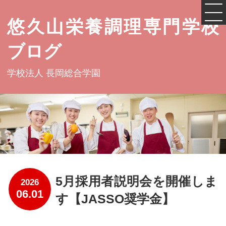
悠久山栄養調理専門学校
ブログ
学校法人 長岡総合学園
5月採用者説明会を開催しま
2026
06.01
す【JASSO奨学金】