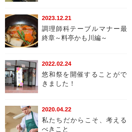
2023
12.21
調理師科テーブルマナー最
終章～料亭かも川編～
2022
02.24
悠和祭を開催することがで
きました！
2020
04.22
私たちだからこそ、考える
べきこと