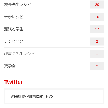
校長先生レシピ
20
米粉レシピ
10
頑張る学生
17
レシピ開発
2
理事長先生レシピ
1
奨学金
2
Twitter
Tweets by yukyuzan_eiyo