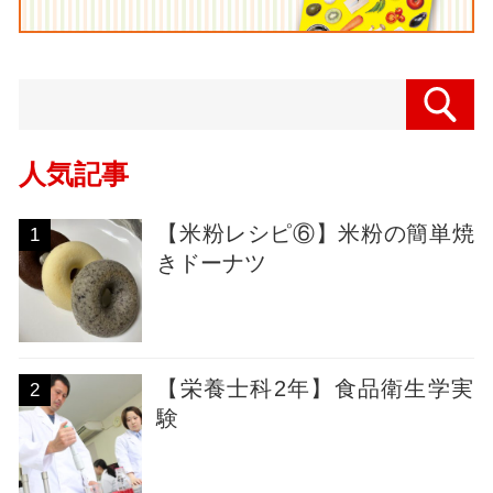
人気記事
【米粉レシピ⑥】米粉の簡単焼
1
きドーナツ
【栄養士科2年】食品衛生学実
2
験