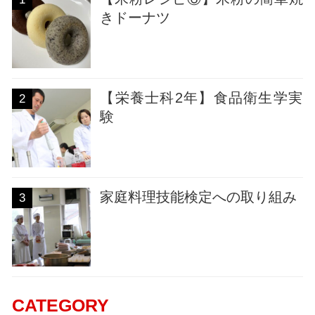
きドーナツ
【栄養士科2年】食品衛生学実
2
験
家庭料理技能検定への取り組み
3
CATEGORY