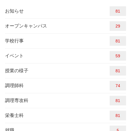
お知らせ
98
オープンキャンパス
29
学校行事
84
イベント
59
授業の様子
98
調理師科
74
調理専攻科
98
栄養士科
95
就職
5