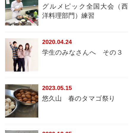
グルメピック全国大会（西
洋料理部門）練習
2020
04.24
学生のみなさんへ その３
2023
05.15
悠久山 春のタマゴ祭り