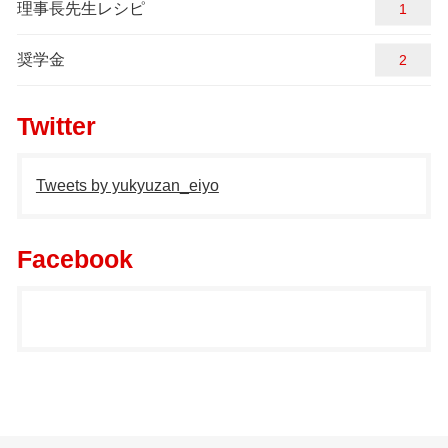
理事長先生レシピ
1
奨学金
2
Twitter
Tweets by yukyuzan_eiyo
Facebook