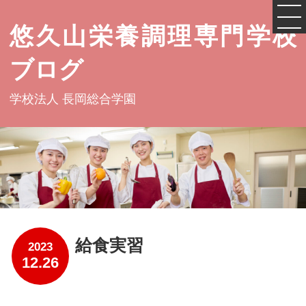
悠久山栄養調理専門学校
ブログ
学校法人 長岡総合学園
給食実習
2023
12.26