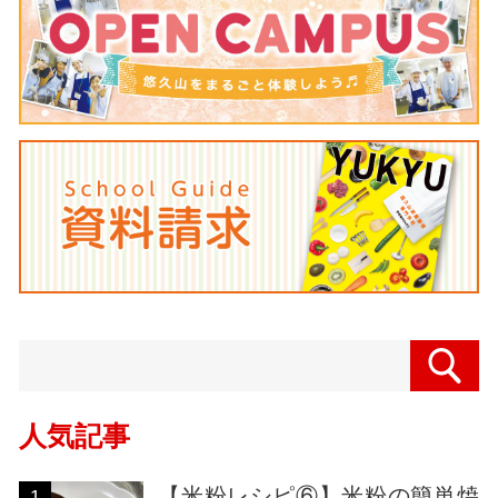
人気記事
【米粉レシピ⑥】米粉の簡単焼
1