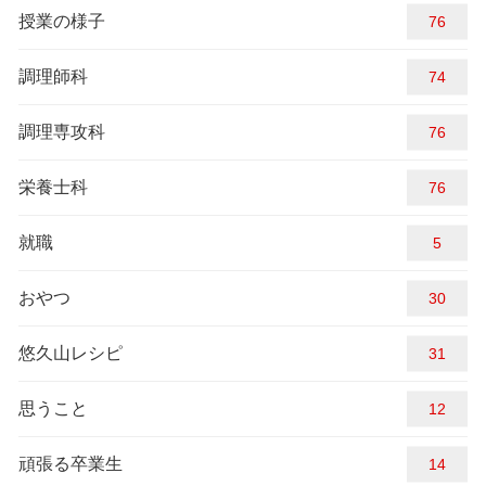
授業の様子
88
調理師科
74
調理専攻科
88
栄養士科
88
就職
5
おやつ
30
悠久山レシピ
31
思うこと
12
頑張る卒業生
14