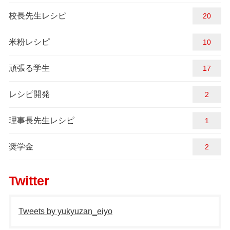
校長先生レシピ
20
米粉レシピ
10
頑張る学生
17
レシピ開発
2
理事長先生レシピ
1
奨学金
2
Twitter
Tweets by yukyuzan_eiyo