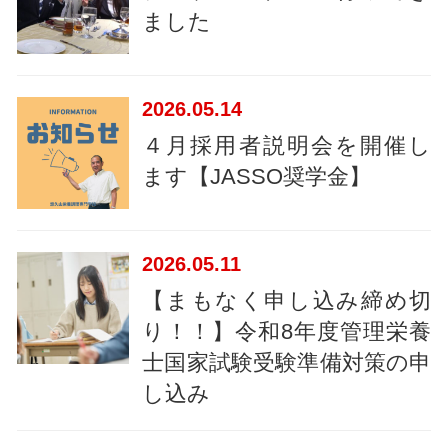
ました
2026
05.14
４月採用者説明会を開催し
ます【JASSO奨学金】
2026
05.11
【まもなく申し込み締め切
り！！】令和8年度管理栄養
士国家試験受験準備対策の申
し込み