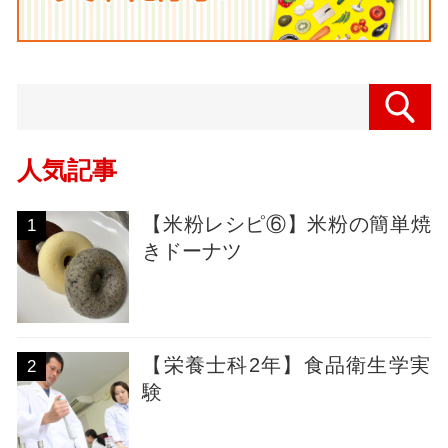
人気記事
【米粉レシピ⑥】米粉の簡単焼
1
きドーナツ
【栄養士科2年】食品衛生学実
2
験