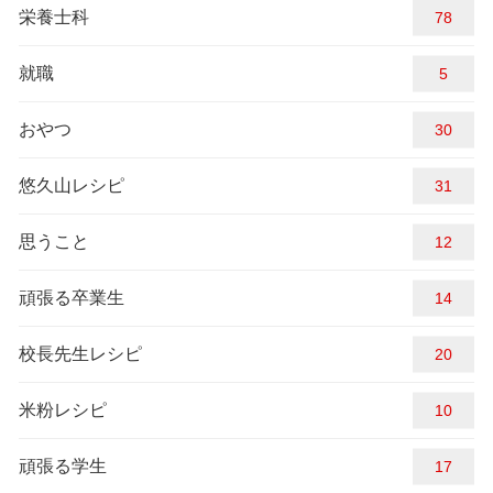
栄養士科
87
就職
5
おやつ
30
悠久山レシピ
31
思うこと
12
頑張る卒業生
14
校長先生レシピ
20
米粉レシピ
10
頑張る学生
17