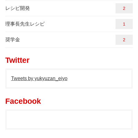
レシピ開発
2
理事長先生レシピ
1
奨学金
2
Twitter
Tweets by yukyuzan_eiyo
Facebook