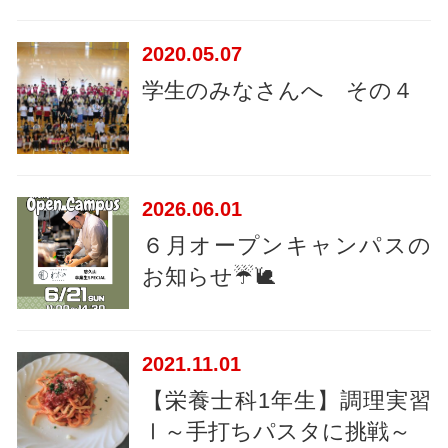
2020
05.07
学生のみなさんへ その４
2026
06.01
６月オープンキャンパスの
お知らせ☔🐌
2021
11.01
【栄養士科1年生】調理実習
Ⅰ～手打ちパスタに挑戦～