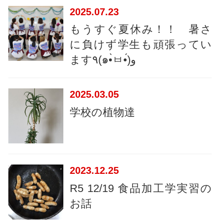
2025
07.23
もうすぐ夏休み！！ 暑さ
に負けず学生も頑張ってい
ます٩(๑•̀ㅂ•́)و
2025
03.05
学校の植物達
2023
12.25
R5 12/19 食品加工学実習の
お話