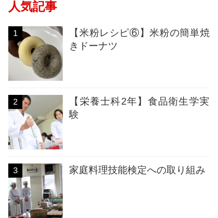
人気記事
【米粉レシピ⑥】米粉の簡単焼
1
きドーナツ
【栄養士科2年】食品衛生学実
2
験
家庭料理技能検定への取り組み
3