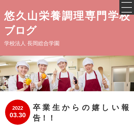
悠久山栄養調理専門学校
ブログ
学校法人 長岡総合学園
卒業生からの嬉しい報
2022
03.30
告！！