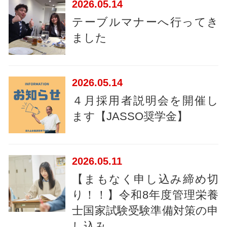
2026
05.14
テーブルマナーへ行ってき
ました
2026
05.14
４月採用者説明会を開催し
ます【JASSO奨学金】
2026
05.11
【まもなく申し込み締め切
り！！】令和8年度管理栄養
士国家試験受験準備対策の申
し込み