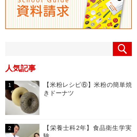
人気記事
【米粉レシピ⑥】米粉の簡単焼
1
きドーナツ
【栄養士科2年】食品衛生学実
2
験