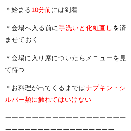
＊始まる
10分前
には到着
＊会場へ入る前に
手洗いと化粧直し
を
済
ませておく
＊会場に入り席についたらメニューを見
て待つ
＊お料理が出てくるまでは
ナプキン・シ
ルバー類に触れてはいけない
ーーーーーーーーーーーーーーーーーー
ーーーーーーーーーーーーーーーーー