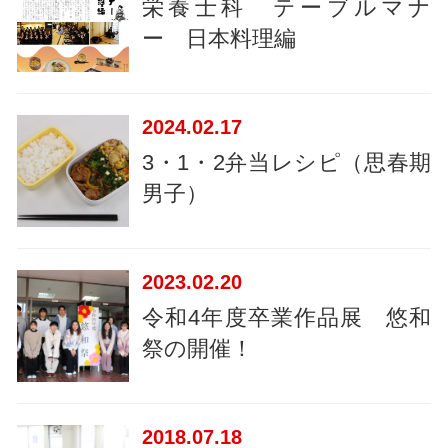
栄養士科 テーブルマナ
ー 日本料理編
2024
02.17
3・1・2弁当レシピ（思春期
男子）
2023
02.20
令和4年度卒業作品展 悠和
祭の開催！
2018
07.18