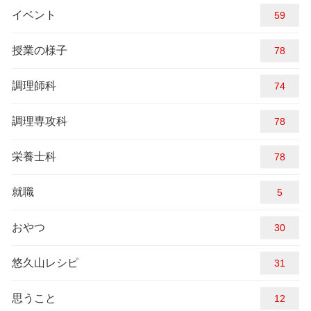
イベント
59
授業の様子
94
調理師科
74
調理専攻科
94
栄養士科
94
就職
5
おやつ
30
悠久山レシピ
31
思うこと
12