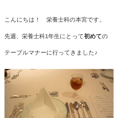
こんにちは！ 栄養士科の本宮です。
先週、栄養士科1年生にとって
初めて
の
テーブルマナーに行ってきました♪