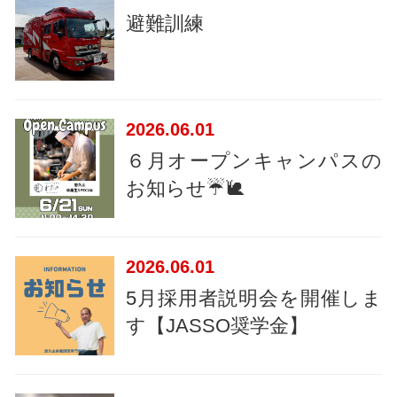
避難訓練
2026
06.01
６月オープンキャンパスの
お知らせ☔🐌
2026
06.01
5月採用者説明会を開催しま
す【JASSO奨学金】