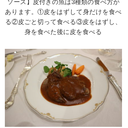
ソース】皮付きの魚は3種類の食べ方が
あります。①皮をはずして身だけを食べ
る②皮ごと切って食べる③皮をはずし、
身を食べた後に皮を食べる