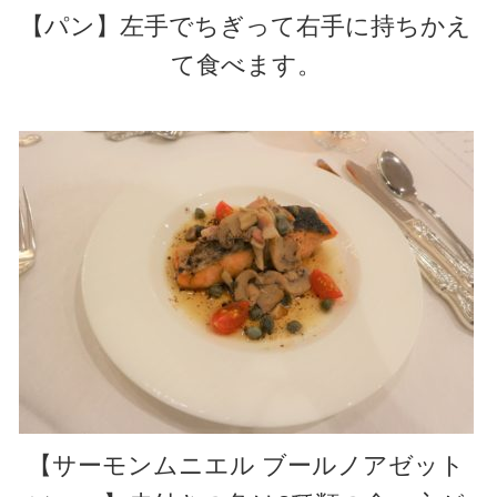
【パン】左手でちぎって右手に持ちかえ
て食べます。
【サーモンムニエル ブールノアゼット