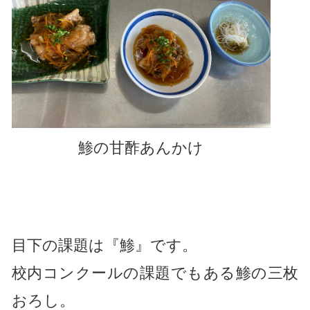
鯵の甘酢あんかけ
目下の課題は『鯵』です。
校内コンクールの課題でもある鯵の三枚
おろし。