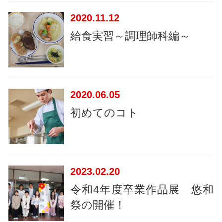
2020
11.12
給食実習～調理師科編～
2020
06.05
初めてのコト
2023
02.20
令和4年度卒業作品展 悠和
祭の開催！