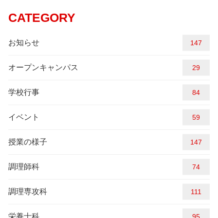
CATEGORY
お知らせ
161
オープンキャンパス
29
学校行事
84
イベント
59
授業の様子
156
調理師科
74
調理専攻科
111
栄養士科
95