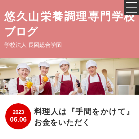
悠久山栄養調理専門学校
ブログ
学校法人 長岡総合学園
料理人は『手間をかけて』
2023
06.06
お金をいただく