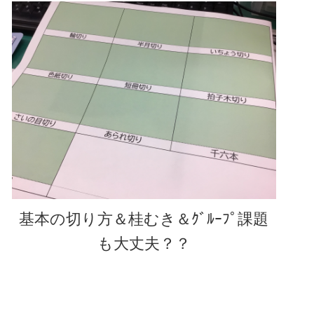
基本の切り方＆桂むき＆ｸﾞﾙｰﾌﾟ課題
も大丈夫？？