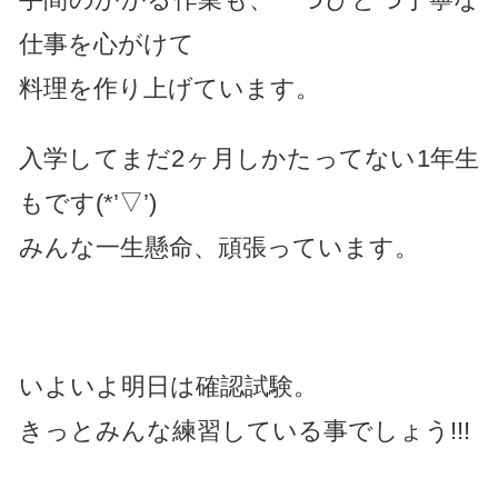
仕事を心がけて
料理を作り上げています。
入学してまだ2ヶ月しかたってない1年生
もです(*’▽’)
みんな一生懸命、頑張っています。
いよいよ明日は確認試験。
きっとみんな練習している事でしょう!!!