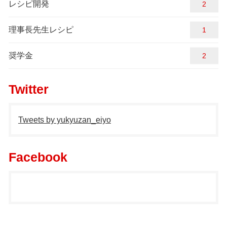
レシピ開発
2
理事長先生レシピ
1
奨学金
2
Twitter
Tweets by yukyuzan_eiyo
Facebook