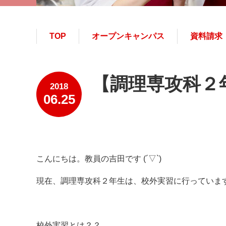
TOP
オープンキャンパス
資料請求
【調理専攻科２
2018
06.25
こんにちは。教員の吉田です (´▽`)
現在、調理専攻科２年生は、校外実習に行っていま
校外実習とは？？