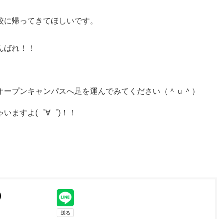
校に帰ってきてほしいです。
んばれ！！
オープンキャンパスへ足を運んでみてください（＾ｕ＾）
いますよ(゜∀゜)！！