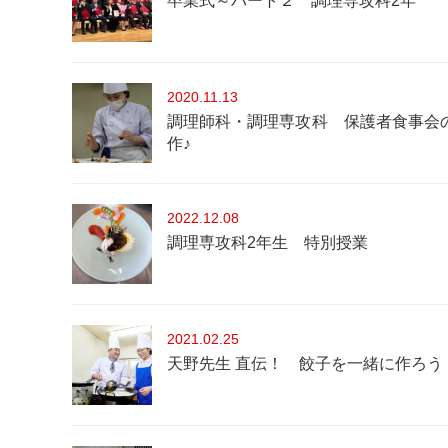
卒業式～パート２ 調理専攻科2年
2020
11.13
調理師科・調理専攻科 保護者食事会
作♪
2022
12.08
調理専攻科2年生 特別授業
2021
02.25
天野先生 直伝！ 餃子を一緒に作ろう