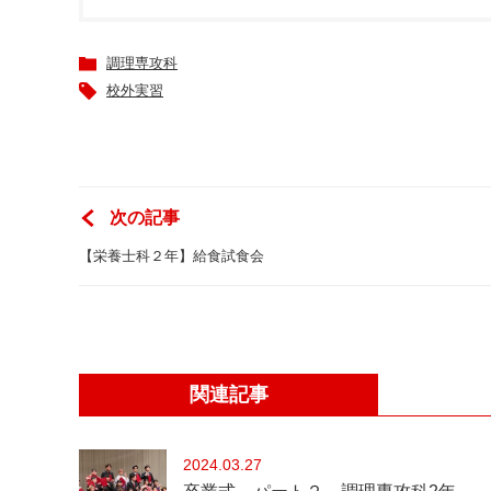
調理専攻科
校外実習
次の記事
【栄養士科２年】給食試食会
関連記事
2024
03.27