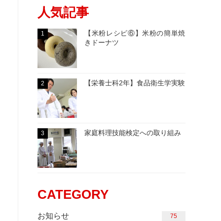
人気記事
【米粉レシピ⑥】米粉の簡単焼
1
きドーナツ
【栄養士科2年】食品衛生学実験
2
家庭料理技能検定への取り組み
3
CATEGORY
お知らせ
84