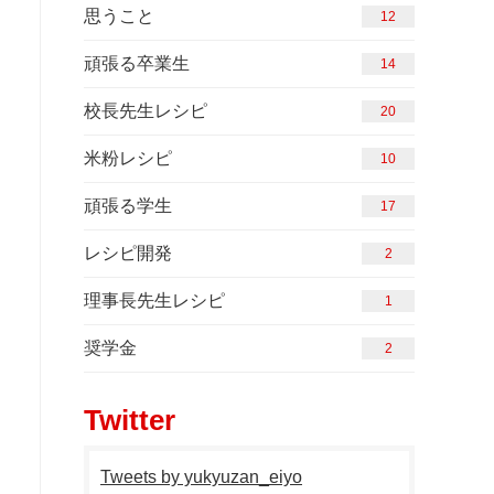
思うこと
12
頑張る卒業生
14
校長先生レシピ
20
米粉レシピ
10
頑張る学生
17
レシピ開発
2
理事長先生レシピ
1
奨学金
2
Twitter
Tweets by yukyuzan_eiyo