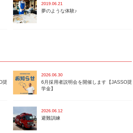
2019
06.21
夢のような体験♪
2026
06.30
O奨
6月採用者説明会を開催します【JASSO奨
学金】
2026
06.12
避難訓練