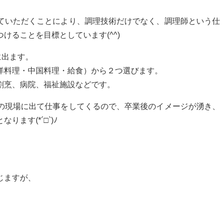
ていただくことにより、調理技術だけでなく、調理師という仕
けることを目標としています(^^)
に出ます。
洋料理・中国料理・給食）から２つ選びます。
割烹、病院、福祉施設などです。
の現場に出て仕事をしてくるので、卒業後のイメージが湧き、
ます(*´□`)ﾉ
じますが、