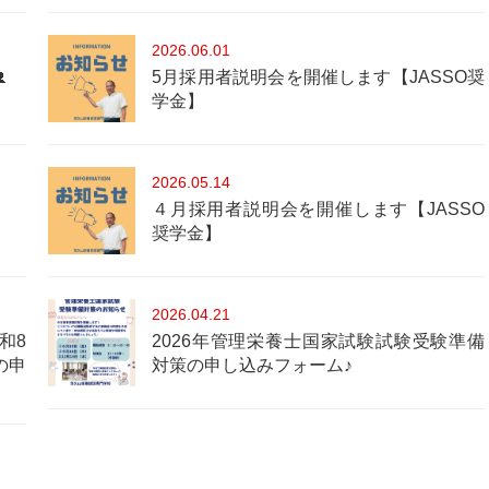
2026
06.01

5月採用者説明会を開催します【JASSO奨
学金】
2026
05.14
４月採用者説明会を開催します【JASSO
奨学金】
2026
04.21
和8
2026年管理栄養士国家試験試験受験準備
の申
対策の申し込みフォーム♪