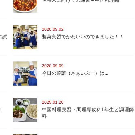
～将来に向けての練習～中国料理編
2020
09.02
の試
製菓実習でかわいいのできました！！
2020
09.09
今日の菜譜（さぁいぷー）は...
2025
01.20
！
中国料理実習・調理専攻科1年生と調理師
科