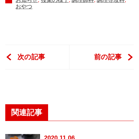
お知らせ
授業の様子
調理師科
調理専攻科
おやつ
次の記事
前の記事
関連記事
2020
11.06