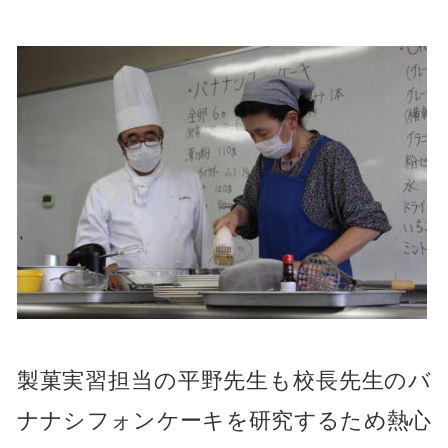
製菓実習担当の平野先生も校長先生のバ
ナナシフォンケーキを研究するため熱心