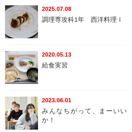
2025
07.08
調理専攻科1年 西洋料理Ⅰ
2020
05.13
給食実習
2023
06.01
みんなちがって、まーいい
か！