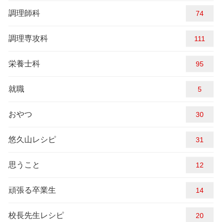
調理師科
74
調理専攻科
111
栄養士科
95
就職
5
おやつ
30
悠久山レシピ
31
思うこと
12
頑張る卒業生
14
校長先生レシピ
20