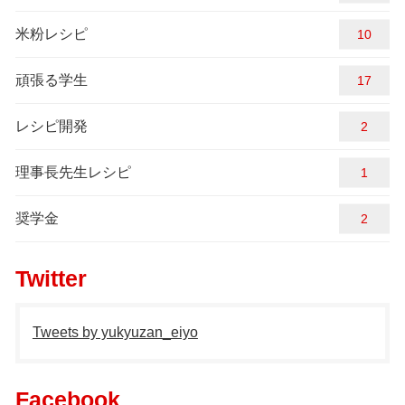
米粉レシピ
10
頑張る学生
17
レシピ開発
2
理事長先生レシピ
1
奨学金
2
Twitter
Tweets by yukyuzan_eiyo
Facebook