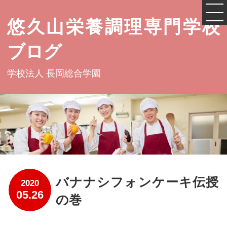
悠久山栄養調理専門学校
ブログ
学校法人 長岡総合学園
バナナシフォンケーキ伝授
2020
05.26
の巻