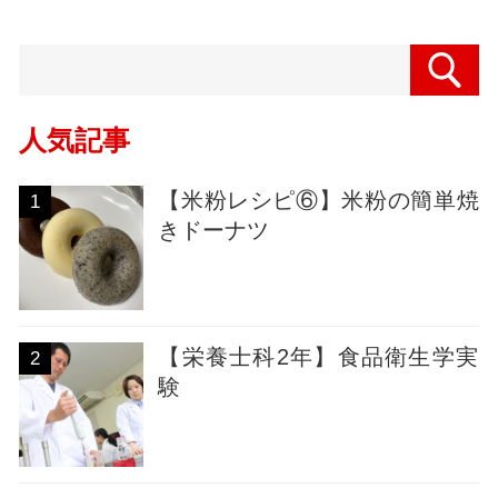
人気記事
【米粉レシピ⑥】米粉の簡単焼
1
きドーナツ
【栄養士科2年】食品衛生学実
2
験